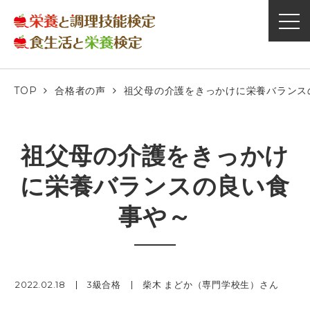
TOP
合格者の声
祖父母の介護をきっかけに栄養バランス
祖父母の介護をきっかけ
に栄養バランスの良い食
事や～
2022.02.18
3級合格
柴木 まどか（専門学校生）さん