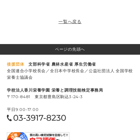
一覧へ戻る
ページの先頭へ
後援団体
文部科学省 農林水産省 厚生労働省
全国連合小学校長会／全日本中学校長会／公益社団法人 全国学校
栄養士協議会
学校法⼈⾹川栄養学園 栄養と調理技能検定事務局
〒170-8481 東京都豊島区駒込3-24-3
平日9:00-17:00