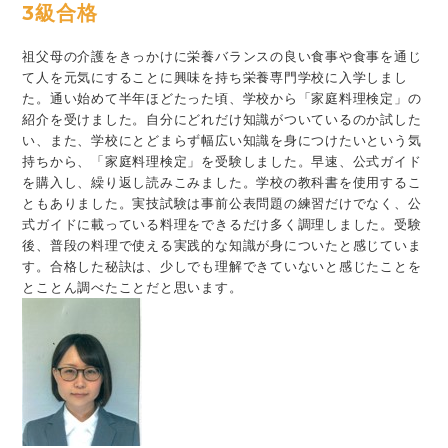
3級合格
祖父母の介護をきっかけに栄養バランスの良い食事や食事を通じ
て人を元気にすることに興味を持ち栄養専門学校に入学しまし
た。通い始めて半年ほどたった頃、学校から「家庭料理検定」の
紹介を受けました。自分にどれだけ知識がついているのか試した
い、また、学校にとどまらず幅広い知識を身につけたいという気
持ちから、「家庭料理検定」を受験しました。早速、公式ガイド
を購入し、繰り返し読みこみました。学校の教科書を使用するこ
ともありました。実技試験は事前公表問題の練習だけでなく、公
式ガイドに載っている料理をできるだけ多く調理しました。受験
後、普段の料理で使える実践的な知識が身についたと感じていま
す。合格した秘訣は、少しでも理解できていないと感じたことを
とことん調べたことだと思います。