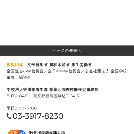
ページの先頭へ
後援団体
文部科学省 農林水産省 厚生労働省
全国連合小学校長会／全日本中学校長会／公益社団法人 全国学校
栄養士協議会
学校法⼈⾹川栄養学園 栄養と調理技能検定事務局
〒170-8481 東京都豊島区駒込3-24-3
平日9:00-17:00